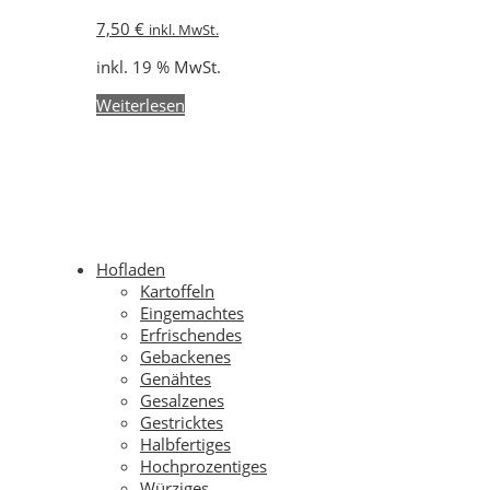
7,50
€
inkl. MwSt.
inkl. 19 % MwSt.
Weiterlesen
Hofladen
Kartoffeln
Eingemachtes
Erfrischendes
Gebackenes
Genähtes
Gesalzenes
Gestricktes
Halbfertiges
Hochprozentiges
Würziges