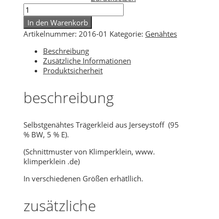
Trägerkleid
Menge
In den Warenkorb
Artikelnummer:
2016-01
Kategorie:
Genähtes
Beschreibung
Zusätzliche Informationen
Produktsicherheit
beschreibung
Selbstgenähtes Trägerkleid aus Jerseystoff (95
% BW, 5 % E).
(Schnittmuster von Klimperklein, www.
klimperklein .de)
In verschiedenen Größen erhätllich.
zusätzliche