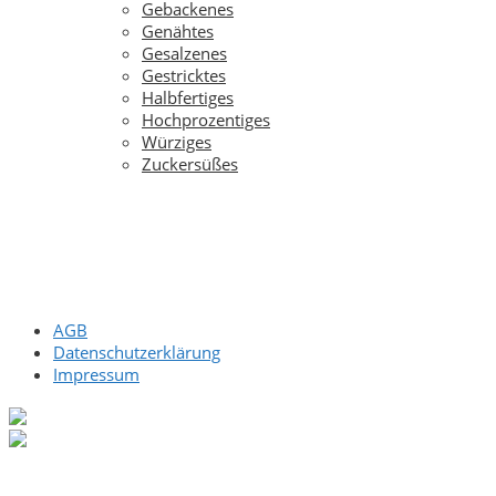
Gebackenes
gewählt
Genähtes
werden
Gesalzenes
Gestricktes
Halbfertiges
Hochprozentiges
Würziges
Zuckersüßes
AGB
Datenschutzerklärung
Impressum